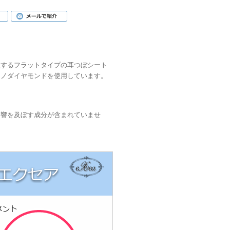
激するフラットタイプの耳つぼシート
ナノダイヤモンドを使用しています。
影響を及ぼす成分が含まれていませ