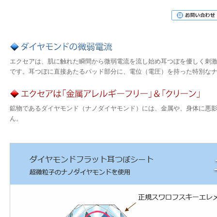
エクセアは、肌に触れた瞬間から微弱電流を流し始め耳つぼを優しく刺
です。耳つぼに直接あたるパッド部分に、電位（電圧）を持った特別な
鉱物であるダイヤモンド（ナノダイヤモンド）には、金属や、身体に悪
ん。