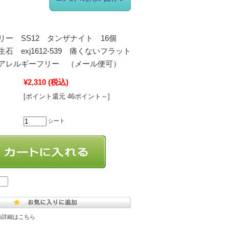
ー SS12 タンザナイト 16個
石 exj1612-539 痛くないフラット
アレルギーフリー （メール便可）
¥2,310
(税込)
[ポイント還元 46ポイント～]
シート
の詳細はこちら