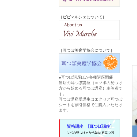
［ビビマルシェについて］
［耳つぼ美癒学協会について］
●耳つぼ講座ほか各種講座開催
当店の耳つぼ講座（＝ツボの見つけ
方から始める耳つぼ講座）主催者で
す。
耳つぼ講座受講生はエクセア耳つぼ
シートを割引価格でご購入いただけ
ます。