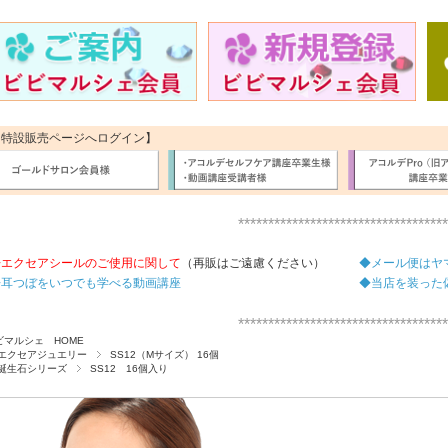
【特設販売ページへログイン】
***********************************
◆エクセアシールのご使用に関して
（再販はご遠慮ください）
◆メール便はヤ
◆耳つぼをいつでも学べる動画講座
◆当店を装った
***********************************
ビマルシェ HOME
エクセアジュエリー
SS12（Mサイズ） 16個
誕生石シリーズ
SS12 16個入り