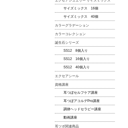
エクセアジュエリー サイズミックス
サイズミックス 16個
サイズミックス 40個
カラーグラデーション
カラーコレクション
誕生石シリーズ
SS12 8個入り
SS12 16個入り
SS12 40個入り
エクセアシール
資格講座
耳つぼセルフケア講座
耳つぼアコルデPro講座
調律ヘッドセラピー講座
動画講座
耳ツボ関連商品