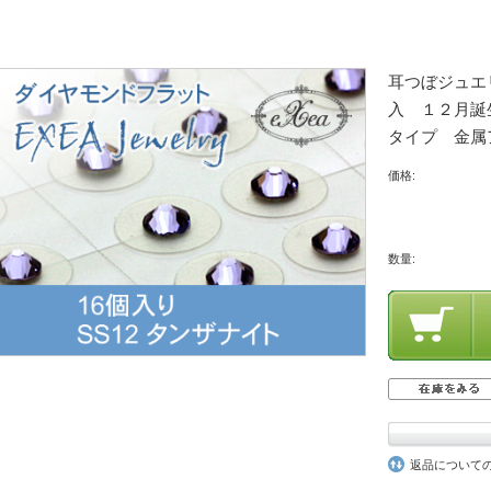
耳つぼジュエリ
入 １２月誕生
タイプ 金属
価格:
数量:
返品について