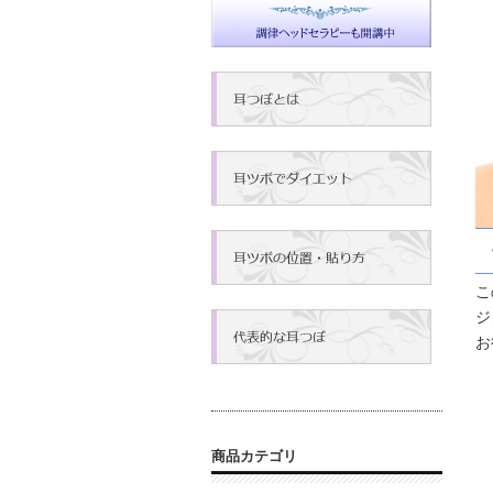
こ
ジ
お
商品カテゴリ