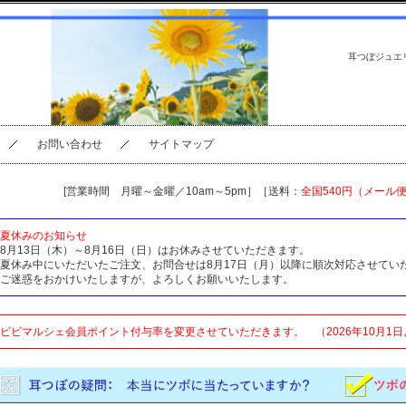
耳つぼジュエ
お問い合わせ
サイトマップ
[営業時間 月曜～金曜／10am～5pm］［送料：
全国540円（メール
夏休みのお知らせ
8月13日（木）～8月16日（日）はお休みさせていただきます。
夏休み中にいただいたご注文、お問合せは8月17日（月）以降に順次対応させてい
ご迷惑をおかけいたしますが、よろしくお願いいたします。
ビビマルシェ会員ポイント付与率を変更させていただきます。 （2026年10月1日