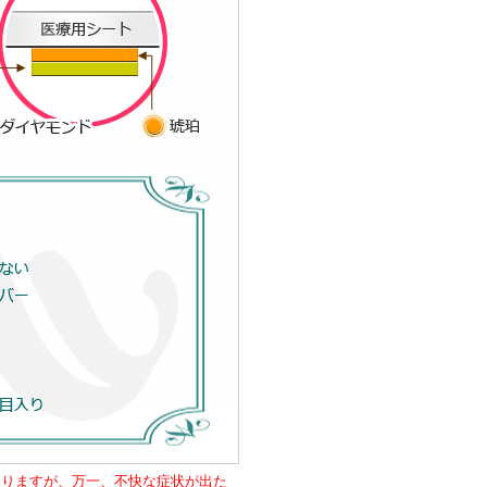
おりますが、万一、不快な症状が出た