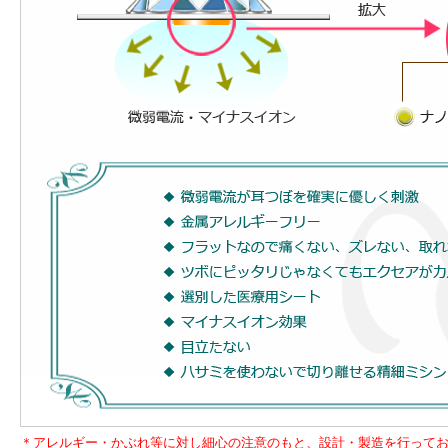
＊アレルギー・かぶれ等に対し細心の注意のもと、設計・製造を行って