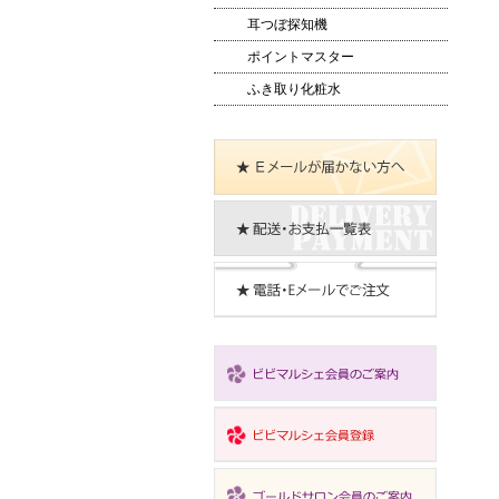
耳つぼ探知機
ポイントマスター
ふき取り化粧水