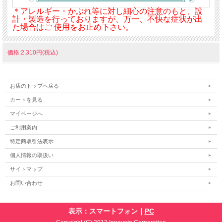
＊アレルギー・かぶれ等に対し細心の注意のもと、設
計・製造を行っておりますが、万一、不快な症状が出
た場合はご 使用をお止め下さい。
価格:2,310円(税込)
お店のトップへ戻る
カートを見る
マイページへ
ご利用案内
特定商取引法表示
個人情報の取扱い
サイトマップ
お問い合わせ
表示：スマートフォン｜
PC