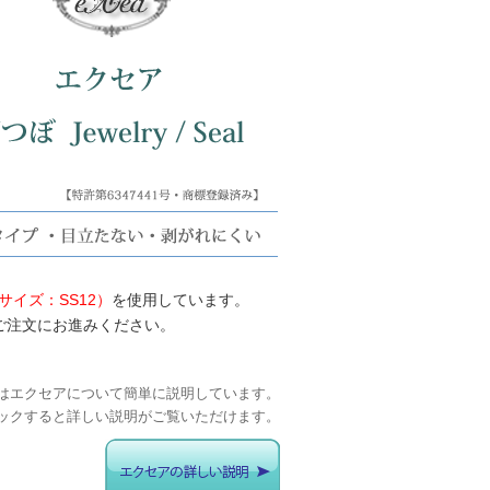
イズ：SS12）
を使用しています。
ご注文にお進みください。
はエクセアについて簡単に説明しています。
ックすると詳しい説明がご覧いただけます。