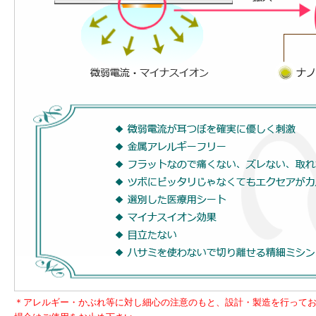
＊アレルギー・かぶれ等に対し細心の注意のもと、設計・製造を行って