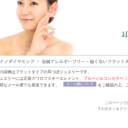
の品物はフラットタイプの耳つぼジュエリーです。
ュエリーには正規スワロフスキーエレメント、
ブルージルコンカラー（サ
得なメール便でも発送できます。
をご確認の上、
このページで
下のボタンをクリ