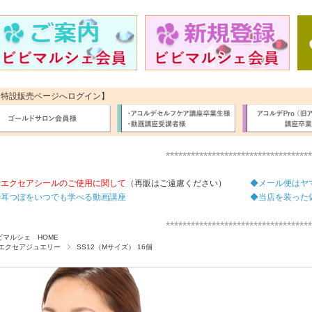
【特設販売ページへログイン】
***********************************
◆エクセアシールのご使用に関して
（再販はご遠慮ください）
◆メール便はヤ
◆耳つぼをいつでも学べる動画講座
◆当店を装った
***********************************
ビマルシェ HOME
エクセアジュエリー
SS12（Mサイズ） 16個