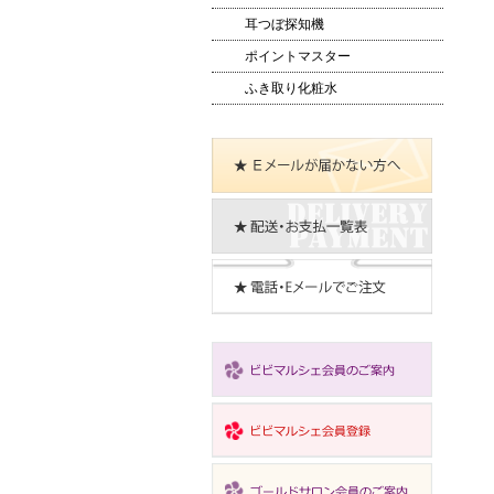
耳つぼ探知機
ポイントマスター
ふき取り化粧水