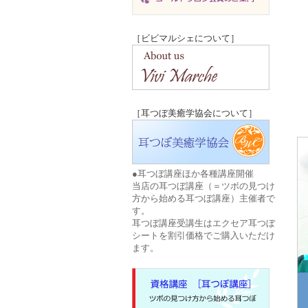
［ビビマルシェについて］
［耳つぼ美癒学協会について］
●耳つぼ講座ほか各種講座開催
当店の耳つぼ講座（＝ツボの見つけ
方から始める耳つぼ講座）主催者で
す。
耳つぼ講座受講生はエクセア耳つぼ
シートを割引価格でご購入いただけ
ます。