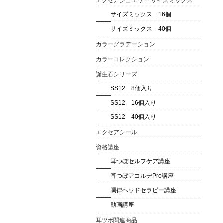
エクセアジュエリー サイズミックス
サイズミックス 16個
サイズミックス 40個
カラーグラデーション
カラーコレクション
誕生石シリーズ
SS12 8個入り
SS12 16個入り
SS12 40個入り
エクセアシール
資格講座
耳つぼセルフケア講座
耳つぼアコルデPro講座
調律ヘッドセラピー講座
動画講座
耳ツボ関連商品