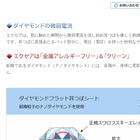
エクセアは、肌に触れた瞬間から微弱電流を流し始め耳つぼを優しく刺
です。耳つぼに直接あたるパッド部分に、電位（電圧）を持った特別な
鉱物であるダイヤモンド（ナノダイヤモンド）には、金属や、身体に悪
ん。