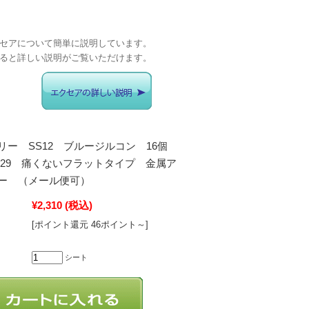
セアについて簡単に説明しています。
ると詳しい説明がご覧いただけます。
リー SS12 ブルージルコン 16個
12-229 痛くないフラットタイプ 金属ア
ー （メール便可）
¥2,310
(税込)
[ポイント還元 46ポイント～]
シート