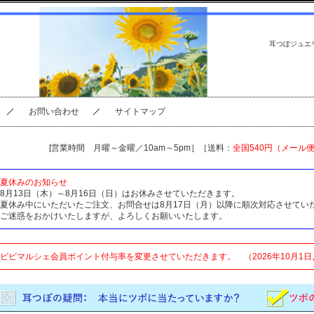
耳つぼジュエ
お問い合わせ
サイトマップ
[営業時間 月曜～金曜／10am～5pm］［送料：
全国540円（メール
夏休みのお知らせ
8月13日（木）～8月16日（日）はお休みさせていただきます。
夏休み中にいただいたご注文、お問合せは8月17日（月）以降に順次対応させてい
ご迷惑をおかけいたしますが、よろしくお願いいたします。
ビビマルシェ会員ポイント付与率を変更させていただきます。 （2026年10月1日