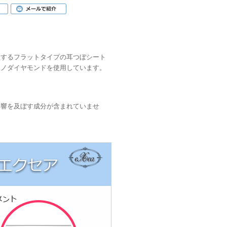
激するフラットタイプの耳つぼシート
ナノダイヤモンドを使用しています。
影響を及ぼす成分が含まれていませ