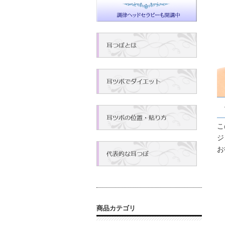
こ
ジ
お
商品カテゴリ