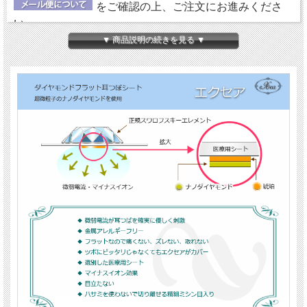
をご確認の上、ご注文にお進みくださ
い。
▼ 商品説明の続きを見る ▼
【ダイヤモンドの微弱電流】
エクセアは、肌に触れた瞬間から微弱電流を流し始め耳
つぼを優しく刺激するフラットタイプの耳つぼシートで
す。耳つぼに直接あたるパッド部分に、電位（電圧）を
持った特別なナノダイヤモンドを使用しています。
【金属アレルギーフリー＆クリーン】
鉱物であるダイヤモンド（ナノダイヤモンド）には、金
属や、身体に悪影響を及ぼす成分が含まれていません。
エクセアについては、
『耳つぼシート エクセア』
にて
詳しくご紹介していますので、ご参照ください。