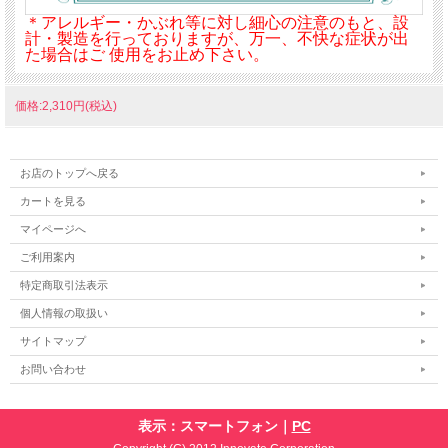
＊アレルギー・かぶれ等に対し細心の注意のもと、設
計・製造を行っておりますが、万一、不快な症状が出
た場合はご 使用をお止め下さい。
価格:2,310円(税込)
お店のトップへ戻る
カートを見る
マイページへ
ご利用案内
特定商取引法表示
個人情報の取扱い
サイトマップ
お問い合わせ
表示：スマートフォン｜
PC