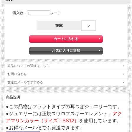
購入数：
シート
在庫
○
返品についての詳細はこちら
お問い合わせ
友達にメールですすめる
商品説明
●この品物はフラットタイプの耳つぼジュエリーです。
●ジュエリーには正規スワロフスキーエレメント、
アク
アマリンカラー（サイズ：SS12）
を使用しています。
●お得なメール便でも発送できます。