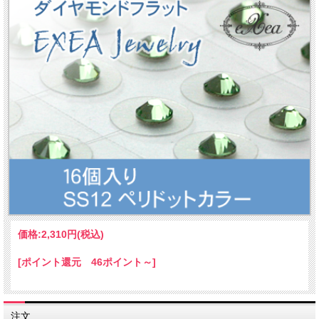
価格:
2,310円
(税込)
[ポイント還元 46ポイント～]
注文