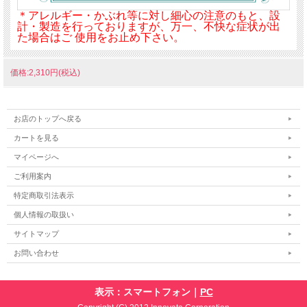
＊アレルギー・かぶれ等に対し細心の注意のもと、設
計・製造を行っておりますが、万一、不快な症状が出
た場合はご 使用をお止め下さい。
価格:2,310円(税込)
お店のトップへ戻る
カートを見る
マイページへ
ご利用案内
特定商取引法表示
個人情報の取扱い
サイトマップ
お問い合わせ
表示：スマートフォン｜
PC