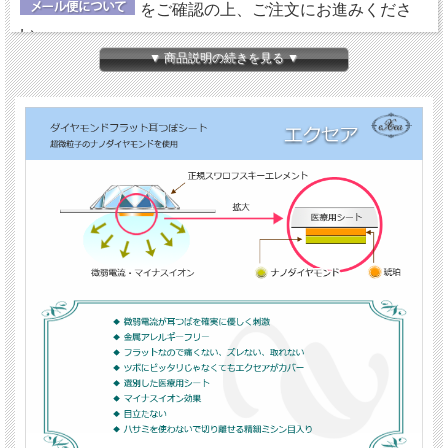
をご確認の上、ご注文にお進みくださ
い。
▼ 商品説明の続きを見る ▼
【ダイヤモンドの微弱電流】
エクセアは、肌に触れた瞬間から微弱電流を流し始め耳
つぼを優しく刺激するフラットタイプの耳つぼシートで
す。耳つぼに直接あたるパッド部分に、電位（電圧）を
持った特別なナノダイヤモンドを使用しています。
【金属アレルギーフリー＆クリーン】
鉱物であるダイヤモンド（ナノダイヤモンド）には、金
属や、身体に悪影響を及ぼす成分が含まれていません。
エクセアについては、
『耳つぼシート エクセア』
にて
詳しくご紹介していますので、ご参照ください。