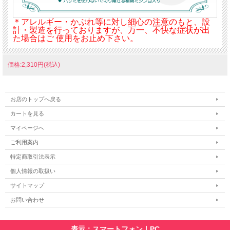
＊アレルギー・かぶれ等に対し細心の注意のもと、設
計・製造を行っておりますが、万一、不快な症状が出
た場合はご 使用をお止め下さい。
価格:2,310円(税込)
お店のトップへ戻る
カートを見る
マイページへ
ご利用案内
特定商取引法表示
個人情報の取扱い
サイトマップ
お問い合わせ
表示：スマートフォン｜
PC