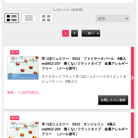
1 / 2ページ
（全22件）
1
2
次へ
NEW
耳つぼジュエリー SS12 ファイヤーオパール 8個入
exj0812-237 痛くないフラットタイプ 金属アレルギー
フリー （メール便可）
ダイヤモンドフラット耳つぼジュエリーでダイエット＆
ビューティー、8個入り
価格： 1,320円(税込)
NEW
耳つぼジュエリー SS12 タンジェリン 8個入
exj0812-259 痛くないフラットタイプ 金属アレルギー
フリー （メール便可）