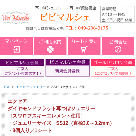
TOP
>
エクセアジュエリー
>
SS12（Mサイズ） 8個
エクセア
ダイヤモンドフラット耳つぼジュエリー
［スワロフスキーエレメント使用］
・ジュエリーサイズ SS12（直径3.0～3.2mm）
・8個入り／1シート