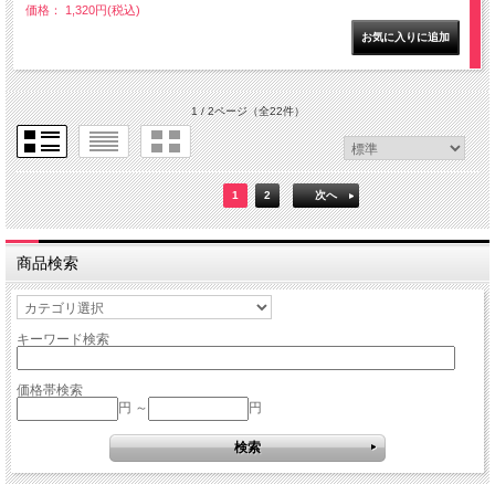
価格： 1,320円(税込)
1 / 2ページ
（全22件）
1
2
次へ
商品検索
キーワード検索
価格帯検索
円 ～
円