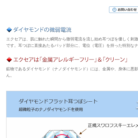
エクセアは、肌に触れた瞬間から微弱電流を流し始め耳つぼを優しく刺
です。耳つぼに直接あたるパッド部分に、電位（電圧）を持った特別な
鉱物であるダイヤモンド（ナノダイヤモンド）には、金属や、身体に悪
ん。