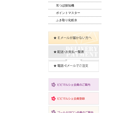
耳つぼ探知機
ポイントマスター
ふき取り化粧水