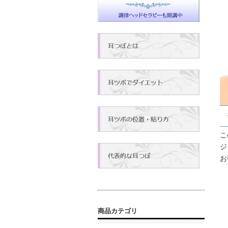
こ
ジ
お
商品カテゴリ