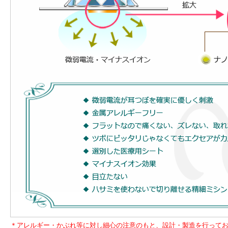
＊アレルギー・かぶれ等に対し細心の注意のもと、設計・製造を行って