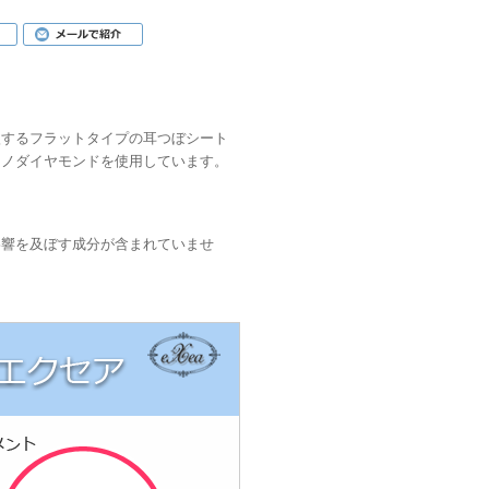
激するフラットタイプの耳つぼシート
ナノダイヤモンドを使用しています。
影響を及ぼす成分が含まれていませ