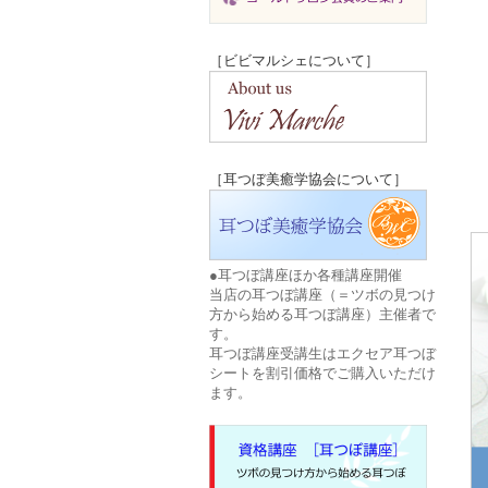
［ビビマルシェについて］
［耳つぼ美癒学協会について］
●耳つぼ講座ほか各種講座開催
当店の耳つぼ講座（＝ツボの見つけ
方から始める耳つぼ講座）主催者で
す。
耳つぼ講座受講生はエクセア耳つぼ
シートを割引価格でご購入いただけ
ます。