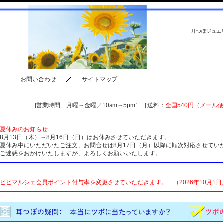
耳つぼジュエ
お問い合わせ
サイトマップ
[営業時間 月曜～金曜／10am～5pm］［送料：
全国540円（メール
夏休みのお知らせ
8月13日（木）～8月16日（日）はお休みさせていただきます。
夏休み中にいただいたご注文、お問合せは8月17日（月）以降に順次対応させてい
ご迷惑をおかけいたしますが、よろしくお願いいたします。
ビビマルシェ会員ポイント付与率を変更させていただきます。 （2026年10月1日