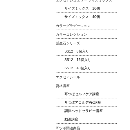
エクセアジュエリー サイズミックス
サイズミックス 16個
サイズミックス 40個
カラーグラデーション
カラーコレクション
誕生石シリーズ
SS12 8個入り
SS12 16個入り
SS12 40個入り
エクセアシール
資格講座
耳つぼセルフケア講座
耳つぼアコルデPro講座
調律ヘッドセラピー講座
動画講座
耳ツボ関連商品