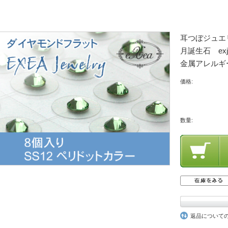
耳つぼジュエ
月誕生石 ex
金属アレルギ
価格:
数量:
返品について