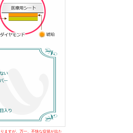
おりますが、万一、不快な症状が出た