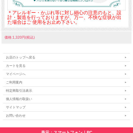
＊アレルギー・かぶれ等に対し細心の注意のもと、設
計・製造を行っておりますが、万一、不快な症状が出
た場合はご 使用をお止め下さい。
価格:1,320円(税込)
お店のトップへ戻る
カートを見る
マイページへ
ご利用案内
特定商取引法表示
個人情報の取扱い
サイトマップ
お問い合わせ
表示：スマートフォン｜
PC