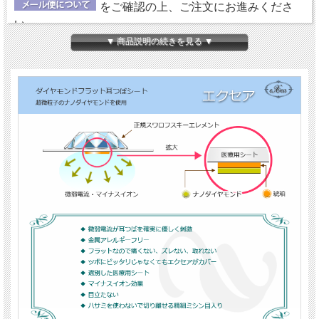
をご確認の上、ご注文にお進みくださ
い。
▼ 商品説明の続きを見る ▼
【ダイヤモンドの微弱電流】
エクセアは、肌に触れた瞬間から微弱電流を流し始め耳
つぼを優しく刺激するフラットタイプの耳つぼシートで
す。耳つぼに直接あたるパッド部分に、電位（電圧）を
持った特別なナノダイヤモンドを使用しています。
【金属アレルギーフリー＆クリーン】
鉱物であるダイヤモンド（ナノダイヤモンド）には、金
属や、身体に悪影響を及ぼす成分が含まれていません。
エクセアについては、
『耳つぼシート エクセア』
にて
詳しくご紹介していますので、ご参照ください。