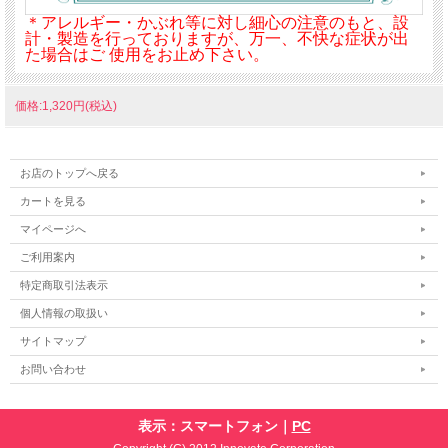
＊アレルギー・かぶれ等に対し細心の注意のもと、設
計・製造を行っておりますが、万一、不快な症状が出
た場合はご 使用をお止め下さい。
価格:1,320円(税込)
お店のトップへ戻る
カートを見る
マイページへ
ご利用案内
特定商取引法表示
個人情報の取扱い
サイトマップ
お問い合わせ
表示：スマートフォン｜
PC