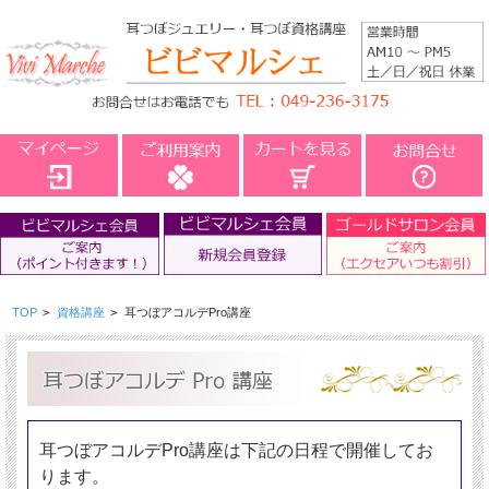
TOP
>
資格講座
>
耳つぼアコルデPro講座
耳つぼアコルデPro講座は下記の日程で開催してお
ります。