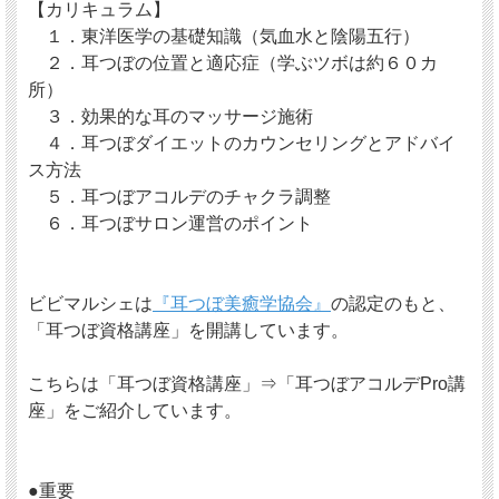
【カリキュラム】
１．東洋医学の基礎知識（気血水と陰陽五行）
２．耳つぼの位置と適応症（学ぶツボは約６０カ
所）
３．効果的な耳のマッサージ施術
４．耳つぼダイエットのカウンセリングとアドバイ
ス方法
５．耳つぼアコルデのチャクラ調整
６．耳つぼサロン運営のポイント
ビビマルシェは
『耳つぼ美癒学協会』
の認定のもと、
「耳つぼ資格講座」を開講しています。
こちらは「耳つぼ資格講座」⇒「耳つぼアコルデPro講
座」をご紹介しています。
●重要