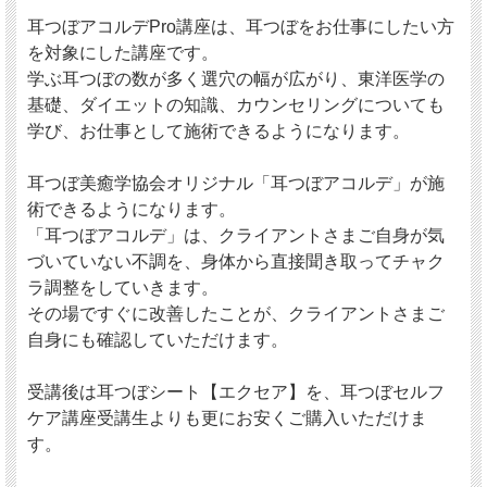
耳つぼアコルデPro講座は、耳つぼをお仕事にしたい方
を対象にした講座です。
学ぶ耳つぼの数が多く選穴の幅が広がり、東洋医学の
基礎、ダイエットの知識、カウンセリングについても
学び、お仕事として施術できるようになります。
耳つぼ美癒学協会オリジナル「耳つぼアコルデ」が施
術できるようになります。
「耳つぼアコルデ」は、クライアントさまご自身が気
づいていない不調を、身体から直接聞き取ってチャク
ラ調整をしていきます。
その場ですぐに改善したことが、クライアントさまご
自身にも確認していただけます。
受講後は耳つぼシート【エクセア】を、耳つぼセルフ
ケア講座受講生よりも更にお安くご購入いただけま
す。