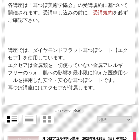
各講座は「耳つぼ美癒学協会」の受講規約に基づいて
開催されます。受講申し込みの前に、
受講規約
を必ず
ご確認下さい。
講座では、ダイヤモンドフラット耳つぼシート【エク
セア】を使用しています。
エクセアは金属類を一切使っていない金属アレルギー
フリーのうえ、肌への影響を最小限に抑えた医療用シ
ールを採用した安全・安心な耳つぼシートです。
耳つぼ講座にはエクセアが付属します。
1 / 1ページ
（全3件）
耳つぼアコルデPro講座 2026年6月28日（日）午前10