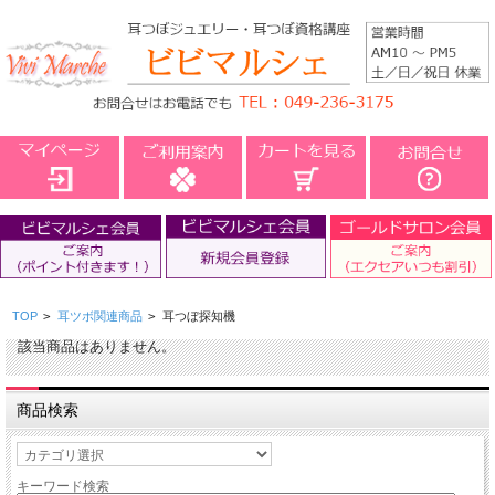
TOP
>
耳ツボ関連商品
>
耳つぼ探知機
該当商品はありません。
商品検索
キーワード検索