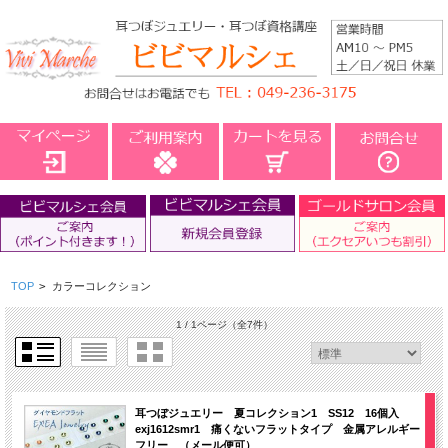
TOP
>
カラーコレクション
1 / 1ページ
（全7件）
耳つぼジュエリー 夏コレクション1 SS12 16個入
exj1612smr1 痛くないフラットタイプ 金属アレルギー
フリー （メール便可）