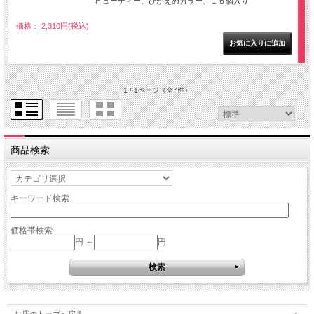
ビューティー、ひかえめカラー、１６個入り
価格： 2,310円(税込)
1 / 1ページ
（全7件）
商品検索
キーワード検索
価格帯検索
円 ～
円