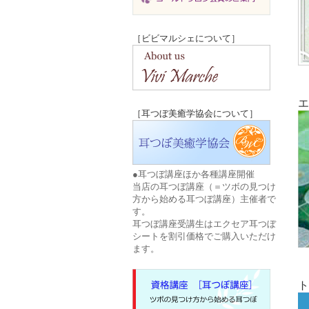
［ビビマルシェについて］
エ
［耳つぼ美癒学協会について］
●耳つぼ講座ほか各種講座開催
当店の耳つぼ講座（＝ツボの見つけ
方から始める耳つぼ講座）主催者で
す。
耳つぼ講座受講生はエクセア耳つぼ
シートを割引価格でご購入いただけ
ます。
ト