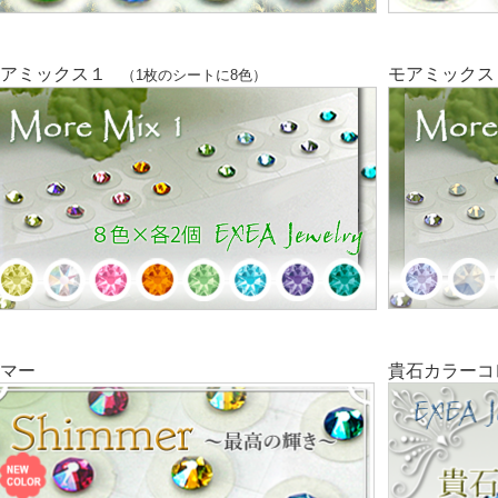
アミックス１
モアミックス
（1枚のシートに8色）
マー
貴石カラーコ