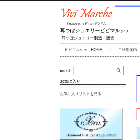
耳つぼジュエリービビマルシェ
耳つぼジュエリー製造・販売
ビビマルシェ HOME
ご利用案内
お気に入り
お気に入りリストを見る