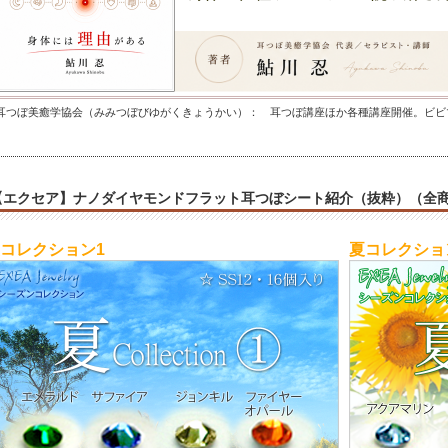
耳つぼ美癒学協会（みみつぼびゆがくきょうかい）： 耳つぼ講座ほか各種講座開催。ビビ
【エクセア】ナノダイヤモンドフラット耳つぼシート紹介（抜粋）（全
コレクション1
夏コレクショ