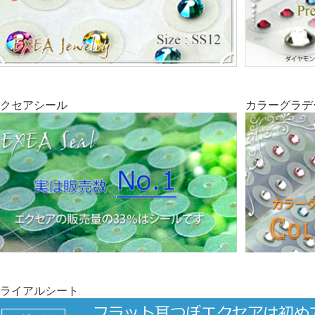
クセアシール
カラーグラデ
ライアルシート