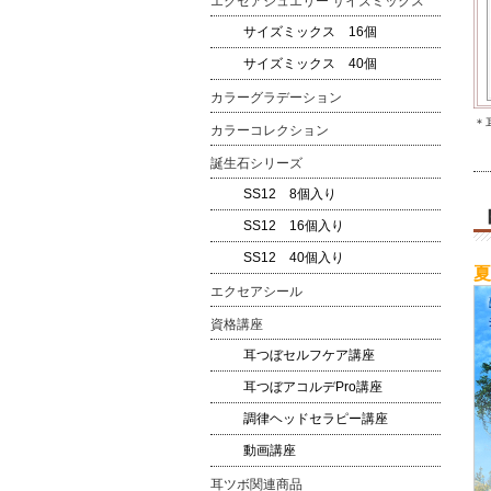
エクセアジュエリー サイズミックス
サイズミックス 16個
サイズミックス 40個
カラーグラデーション
＊
カラーコレクション
誕生石シリーズ
SS12 8個入り
SS12 16個入り
SS12 40個入り
夏
エクセアシール
資格講座
耳つぼセルフケア講座
耳つぼアコルデPro講座
調律ヘッドセラピー講座
動画講座
耳ツボ関連商品