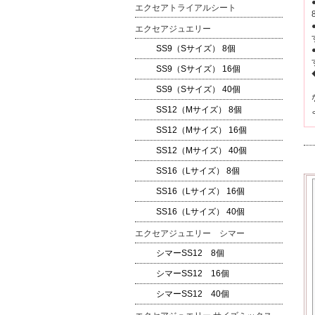
エクセアトライアルシート
エクセアジュエリー
SS9（Sサイズ） 8個
SS9（Sサイズ） 16個
SS9（Sサイズ） 40個
SS12（Mサイズ） 8個
SS12（Mサイズ） 16個
SS12（Mサイズ） 40個
SS16（Lサイズ） 8個
SS16（Lサイズ） 16個
SS16（Lサイズ） 40個
エクセアジュエリー シマー
シマーSS12 8個
シマーSS12 16個
シマーSS12 40個