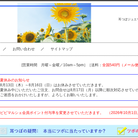
耳つぼジュエ
お問い合わせ
サイトマップ
[営業時間 月曜～金曜／10am～5pm］［送料：
全国540円（メール
夏休みのお知らせ
8月13日（木）～8月16日（日）はお休みさせていただきます。
夏休み中にいただいたご注文、お問合せは8月17日（月）以降に順次対応させてい
ご迷惑をおかけいたしますが、よろしくお願いいたします。
ビビマルシェ会員ポイント付与率を変更させていただきます。 （2026年10月1日