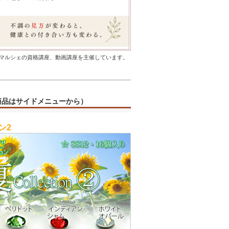
マルシェの資格講座、動画講座を主催しています。
商品はサイドメニューから）
ン2