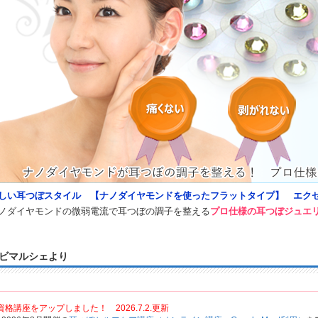
しい耳つぼスタイル 【ナノダイヤモンドを使ったフラットタイプ】 エク
ノダイヤモンドの微弱電流で耳つぼの調子を整える
プロ仕様の耳つぼジュエ
ビマルシェより
資格講座をアップしました！ 2026.7.2.更新