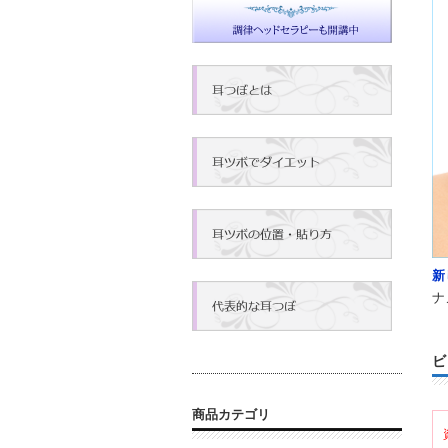
新
ナ
ビ
商品カテゴリ