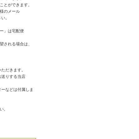
ことができます。
様のメール
さい。
ー」は宅配便
望される場合は、
いただきます。
お送りする当店
ーなどは付属しま
い。