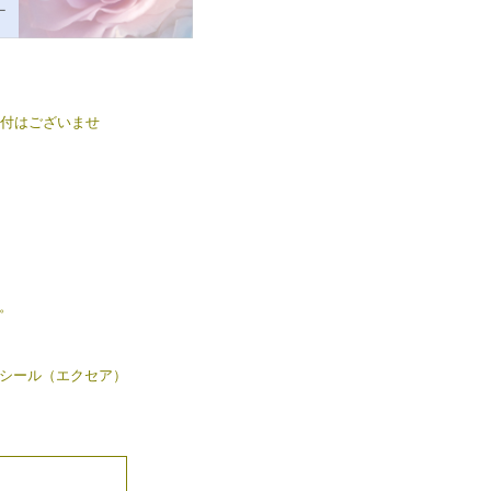
送付はございませ
。
シール（エクセア）