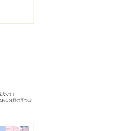
構成です）
のある分野の耳つぼ