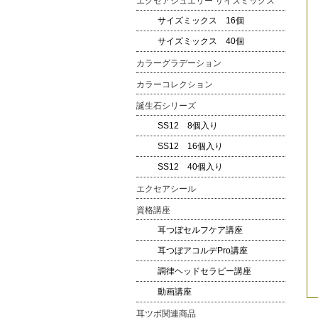
エクセアジュエリー サイズミックス
サイズミックス 16個
サイズミックス 40個
カラーグラデーション
カラーコレクション
誕生石シリーズ
SS12 8個入り
SS12 16個入り
SS12 40個入り
エクセアシール
資格講座
耳つぼセルフケア講座
耳つぼアコルデPro講座
調律ヘッドセラピー講座
動画講座
耳ツボ関連商品