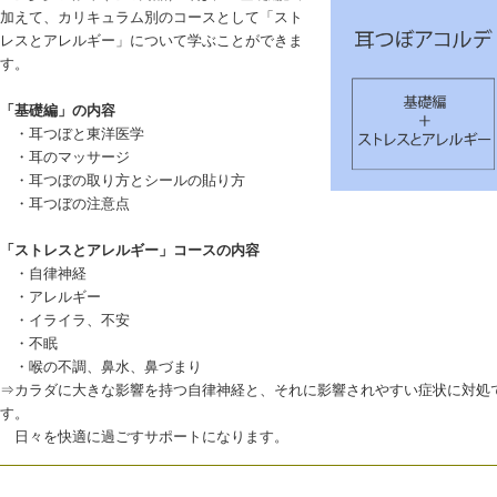
加えて、カリキュラム別のコースとして「スト
レスとアレルギー」について学ぶことができま
す。
「基礎編」の内容
・耳つぼと東洋医学
・耳のマッサージ
・耳つぼの取り方とシールの貼り方
・耳つぼの注意点
「ストレスとアレルギー」コースの内容
・自律神経
・アレルギー
・イライラ、不安
・不眠
・喉の不調、鼻水、鼻づまり
⇒カラダに大きな影響を持つ自律神経と、それに影響されやすい症状に対処
す。
日々を快適に過ごすサポートになります。