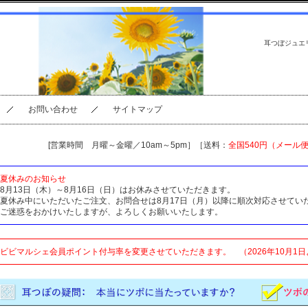
耳つぼジュエ
お問い合わせ
サイトマップ
[営業時間 月曜～金曜／10am～5pm］［送料：
全国540円（メール
夏休みのお知らせ
8月13日（木）～8月16日（日）はお休みさせていただきます。
夏休み中にいただいたご注文、お問合せは8月17日（月）以降に順次対応させてい
ご迷惑をおかけいたしますが、よろしくお願いいたします。
ビビマルシェ会員ポイント付与率を変更させていただきます。 （2026年10月1日