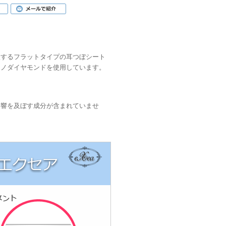
激するフラットタイプの耳つぼシート
ナノダイヤモンドを使用しています。
影響を及ぼす成分が含まれていませ