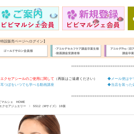
【特設販売ページへログイン】
***********************************
◆エクセアシールのご使用に関して
（再販はご遠慮ください）
◆メール便はヤ
◆耳つぼをいつでも学べる動画講座
◆当店を装った
***********************************
ビマルシェ HOME
エクセアジュエリー
SS12（Mサイズ） 16個