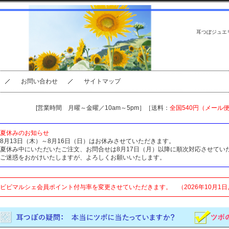
耳つぼジュエ
お問い合わせ
サイトマップ
[営業時間 月曜～金曜／10am～5pm］［送料：
全国540円（メール
夏休みのお知らせ
8月13日（木）～8月16日（日）はお休みさせていただきます。
夏休み中にいただいたご注文、お問合せは8月17日（月）以降に順次対応させてい
ご迷惑をおかけいたしますが、よろしくお願いいたします。
ビビマルシェ会員ポイント付与率を変更させていただきます。 （2026年10月1日