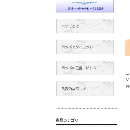
こ
ジ
お
商品カテゴリ