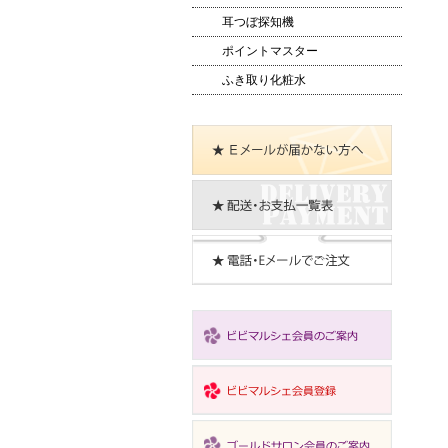
耳つぼ探知機
ポイントマスター
ふき取り化粧水