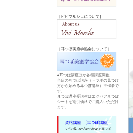
［ビビマルシェについて］
［耳つぼ美癒学協会について］
●耳つぼ講座ほか各種講座開催
当店の耳つぼ講座（＝ツボの見つけ
方から始める耳つぼ講座）主催者で
す。
耳つぼ講座受講生はエクセア耳つぼ
シートを割引価格でご購入いただけ
ます。