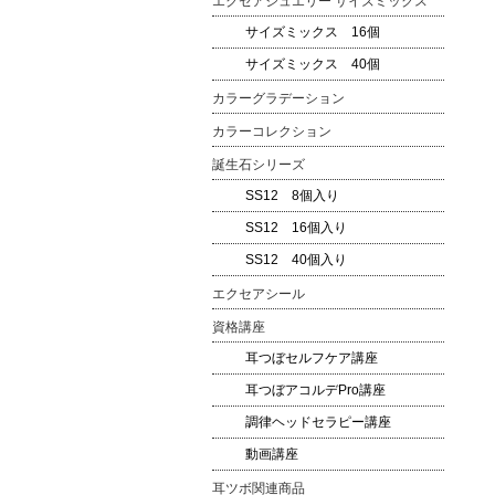
エクセアジュエリー サイズミックス
サイズミックス 16個
サイズミックス 40個
カラーグラデーション
カラーコレクション
誕生石シリーズ
SS12 8個入り
SS12 16個入り
SS12 40個入り
エクセアシール
資格講座
耳つぼセルフケア講座
耳つぼアコルデPro講座
調律ヘッドセラピー講座
動画講座
耳ツボ関連商品