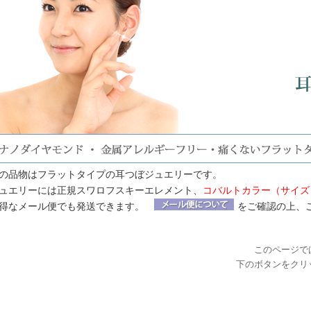
の品物はフラットタイプの耳つぼジュエリーです。
ュエリーには正規スワロフスキーエレメント、
コバルトカラー（サイズ：
得なメール便でも発送できます。
をご確認の上、
このページで
下のボタンをクリ