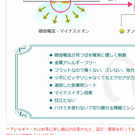
＊アレルギー・かぶれ等に対し細心の注意のもと、設計・製造を行って