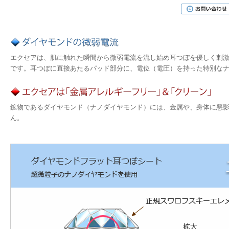
エクセアは、肌に触れた瞬間から微弱電流を流し始め耳つぼを優しく刺
です。耳つぼに直接あたるパッド部分に、電位（電圧）を持った特別な
鉱物であるダイヤモンド（ナノダイヤモンド）には、金属や、身体に悪
ん。