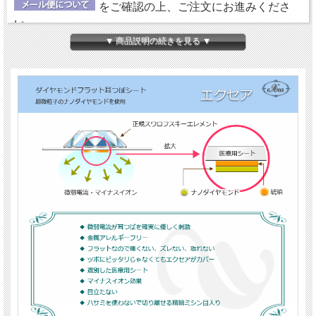
をご確認の上、ご注文にお進みくださ
い。
▼ 商品説明の続きを見る ▼
【ダイヤモンドの微弱電流】
エクセアは、肌に触れた瞬間から微弱電流を流し始め耳
つぼを優しく刺激するフラットタイプの耳つぼシートで
す。耳つぼに直接あたるパッド部分に、電位（電圧）を
持った特別なナノダイヤモンドを使用しています。
【金属アレルギーフリー＆クリーン】
鉱物であるダイヤモンド（ナノダイヤモンド）には、金
属や、身体に悪影響を及ぼす成分が含まれていません。
エクセアについては、
『耳つぼシート エクセア』
にて
詳しくご紹介していますので、ご参照ください。