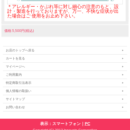
＊アレルギー・かぶれ等に対し細心の注意のもと、設
計・製造を行っておりますが、万一、不快な症状が出
た場合はご 使用をお止め下さい。
価格:5,500円(税込)
お店のトップへ戻る
カートを見る
マイページへ
ご利用案内
特定商取引法表示
個人情報の取扱い
サイトマップ
お問い合わせ
表示：スマートフォン｜
PC