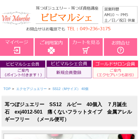
TOP
>
エクセアジュエリー
>
SS12（Mサイズ） 40個
耳つぼジュエリー SS12 ルビー 40個入 ７月誕生
石 exj4012-501 痛くないフラットタイプ 金属アレル
ギーフリー （メール便可）