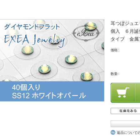
耳つぼジュエ
個入 ６月誕生
タイプ 金属
価格:
数量:
返品について