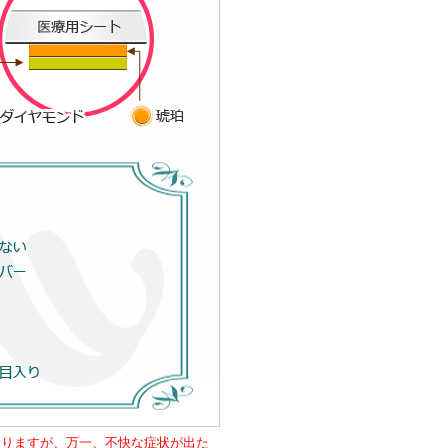
おりますが、万一、不快な症状が出た