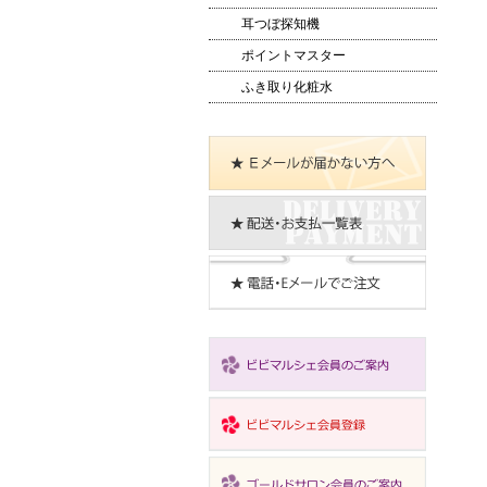
耳つぼ探知機
ポイントマスター
ふき取り化粧水