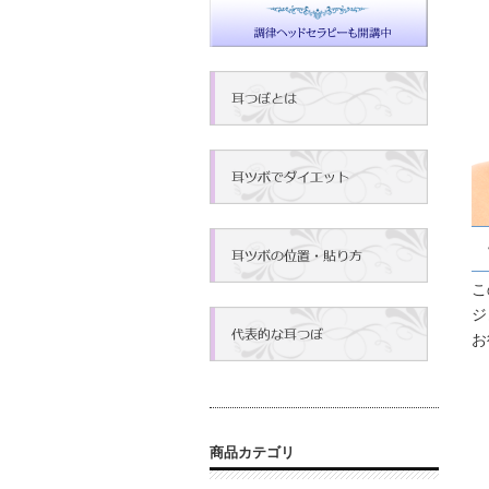
こ
ジ
お
商品カテゴリ