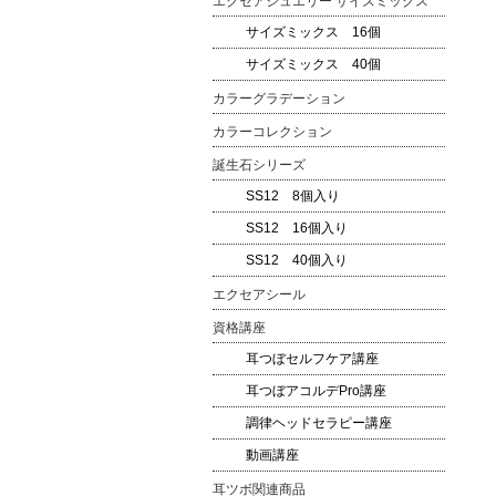
エクセアジュエリー サイズミックス
サイズミックス 16個
サイズミックス 40個
カラーグラデーション
カラーコレクション
誕生石シリーズ
SS12 8個入り
SS12 16個入り
SS12 40個入り
エクセアシール
資格講座
耳つぼセルフケア講座
耳つぼアコルデPro講座
調律ヘッドセラピー講座
動画講座
耳ツボ関連商品