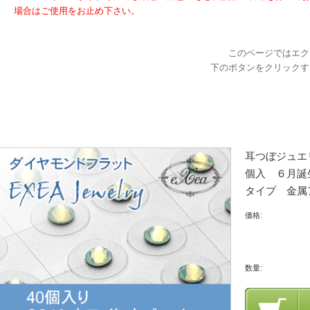
場合はご使用をお止め下さい。
このページではエク
下のボタンをクリックす
耳つぼジュエ
個入 ６月誕生
タイプ 金属
価格:
数量: