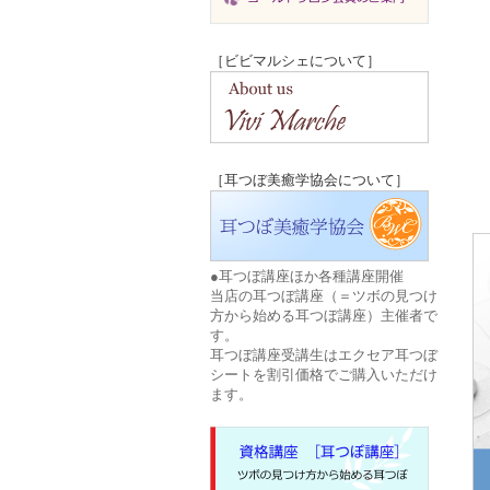
［ビビマルシェについて］
［耳つぼ美癒学協会について］
●耳つぼ講座ほか各種講座開催
当店の耳つぼ講座（＝ツボの見つけ
方から始める耳つぼ講座）主催者で
す。
耳つぼ講座受講生はエクセア耳つぼ
シートを割引価格でご購入いただけ
ます。