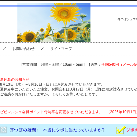
耳つぼジュエ
お問い合わせ
サイトマップ
[営業時間 月曜～金曜／10am～5pm］［送料：
全国540円（メール
夏休みのお知らせ
8月13日（木）～8月16日（日）はお休みさせていただきます。
夏休み中にいただいたご注文、お問合せは8月17日（月）以降に順次対応させてい
ご迷惑をおかけいたしますが、よろしくお願いいたします。
ビビマルシェ会員ポイント付与率を変更させていただきます。 （2026年10月1日