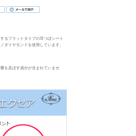
激するフラットタイプの耳つぼシート
ナノダイヤモンドを使用しています。
影響を及ぼす成分が含まれていませ