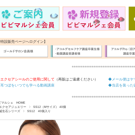
【特設販売ページへログイン】
***********************************
◆エクセアシールのご使用に関して
（再販はご遠慮ください）
◆メール便はヤ
◆耳つぼをいつでも学べる動画講座
◆当店を装った
***********************************
ビマルシェ HOME
エクセアジュエリー
SS12（Mサイズ） 40個
誕生石シリーズ
SS12 40個入り