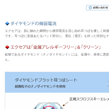
エクセアは、肌に触れた瞬間から微弱電流を流し始め耳つぼを優しく刺
です。耳つぼに直接あたるパッド部分に、電位（電圧）を持った特別な
鉱物であるダイヤモンド（ナノダイヤモンド）には、金属や、身体に悪
ん。