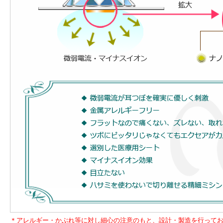
＊アレルギー・かぶれ等に対し細心の注意のもと、設計・製造を行って