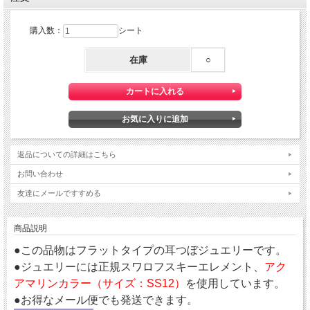
購入数：
シート
在庫
○
返品についての詳細はこちら
お問い合わせ
友達にメールですすめる
商品説明
●この品物はフラットタイプの耳つぼジュエリーです。
●ジュエリーには正規スワロフスキーエレメント、
アク
アマリンカラー（サイズ：SS12）
を使用しています。
●お得なメール便でも発送できます。