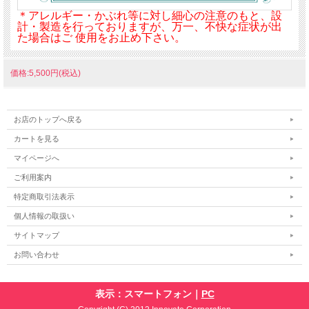
＊アレルギー・かぶれ等に対し細心の注意のもと、設
計・製造を行っておりますが、万一、不快な症状が出
た場合はご 使用をお止め下さい。
価格:5,500円(税込)
お店のトップへ戻る
カートを見る
マイページへ
ご利用案内
特定商取引法表示
個人情報の取扱い
サイトマップ
お問い合わせ
表示：スマートフォン｜
PC