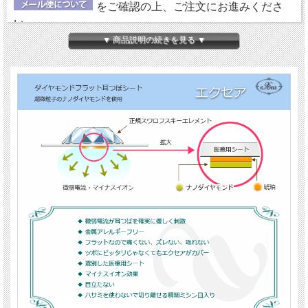
をご確認の上、ご注文にお進みくださ
い。
▼ 商品説明の続きを見る ▼
【ダイヤモンドの微弱電流】
エクセアは、肌に触れた瞬間から微弱電流を流し始め耳
つぼを優しく刺激するフラットタイプの耳つぼシートで
す。耳つぼに直接あたるパッド部分に、電位（電圧）を
持った特別なナノダイヤモンドを使用しています。
【金属アレルギーフリー＆クリーン】
鉱物であるダイヤモンド（ナノダイヤモンド）には、金
属や、身体に悪影響を及ぼす成分が含まれていません。
エクセアについては、
『耳つぼシート エクセア』
にて
詳しくご紹介していますので、ご参照ください。