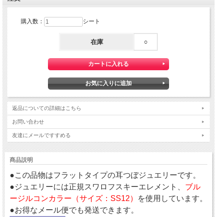
購入数：
シート
在庫
○
返品についての詳細はこちら
お問い合わせ
友達にメールですすめる
商品説明
●この品物はフラットタイプの耳つぼジュエリーです。
●ジュエリーには正規スワロフスキーエレメント、
ブル
ージルコンカラー（サイズ：SS12）
を使用しています。
●お得なメール便でも発送できます。