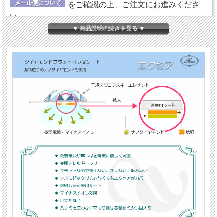
をご確認の上、ご注文にお進みくださ
い。
▼ 商品説明の続きを見る ▼
【ダイヤモンドの微弱電流】
エクセアは、肌に触れた瞬間から微弱電流を流し始め耳
つぼを優しく刺激するフラットタイプの耳つぼシートで
す。耳つぼに直接あたるパッド部分に、電位（電圧）を
持った特別なナノダイヤモンドを使用しています。
【金属アレルギーフリー＆クリーン】
鉱物であるダイヤモンド（ナノダイヤモンド）には、金
属や、身体に悪影響を及ぼす成分が含まれていません。
エクセアについては、
『耳つぼシート エクセア』
にて
詳しくご紹介していますので、ご参照ください。