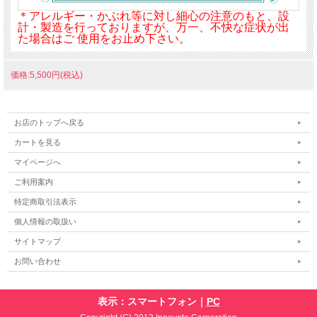
＊アレルギー・かぶれ等に対し細心の注意のもと、設
計・製造を行っておりますが、万一、不快な症状が出
た場合はご 使用をお止め下さい。
価格:5,500円(税込)
お店のトップへ戻る
カートを見る
マイページへ
ご利用案内
特定商取引法表示
個人情報の取扱い
サイトマップ
お問い合わせ
表示：スマートフォン｜
PC