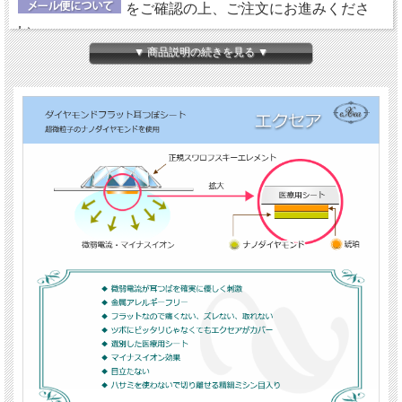
をご確認の上、ご注文にお進みくださ
い。
▼ 商品説明の続きを見る ▼
【ダイヤモンドの微弱電流】
エクセアは、肌に触れた瞬間から微弱電流を流し始め耳
つぼを優しく刺激するフラットタイプの耳つぼシートで
す。耳つぼに直接あたるパッド部分に、電位（電圧）を
持った特別なナノダイヤモンドを使用しています。
【金属アレルギーフリー＆クリーン】
鉱物であるダイヤモンド（ナノダイヤモンド）には、金
属や、身体に悪影響を及ぼす成分が含まれていません。
エクセアについては、
『耳つぼシート エクセア』
にて
詳しくご紹介していますので、ご参照ください。