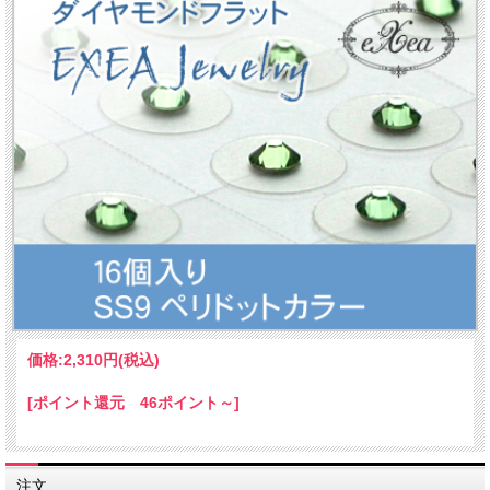
価格:
2,310円
(税込)
[ポイント還元 46ポイント～]
注文