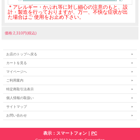
＊アレルギー・かぶれ等に対し細心の注意のもと、設
計・製造を行っておりますが、万一、不快な症状が出
た場合はご 使用をお止め下さい。
価格:2,310円(税込)
お店のトップへ戻る
カートを見る
マイページへ
ご利用案内
特定商取引法表示
個人情報の取扱い
サイトマップ
お問い合わせ
表示：スマートフォン｜
PC