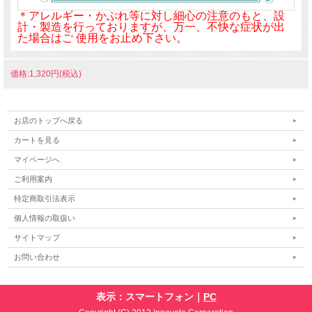
＊アレルギー・かぶれ等に対し細心の注意のもと、設
計・製造を行っておりますが、万一、不快な症状が出
た場合はご 使用をお止め下さい。
価格:1,320円(税込)
お店のトップへ戻る
カートを見る
マイページへ
ご利用案内
特定商取引法表示
個人情報の取扱い
サイトマップ
お問い合わせ
表示：スマートフォン｜
PC