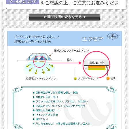
をご確認の上、ご注文にお進みくださ
い。
▼ 商品説明の続きを見る ▼
【ダイヤモンドの微弱電流】
エクセアは、肌に触れた瞬間から微弱電流を流し始め耳
つぼを優しく刺激するフラットタイプの耳つぼシートで
す。耳つぼに直接あたるパッド部分に、電位（電圧）を
持った特別なナノダイヤモンドを使用しています。
【金属アレルギーフリー＆クリーン】
鉱物であるダイヤモンド（ナノダイヤモンド）には、金
属や、身体に悪影響を及ぼす成分が含まれていません。
エクセアについては、
『耳つぼシート エクセア』
にて
詳しくご紹介していますので、ご参照ください。