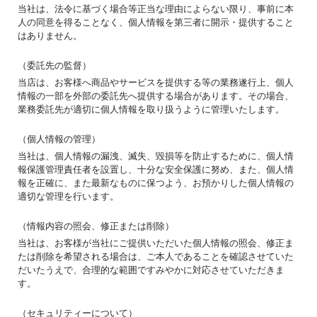
当社は、法令に基づく場合等正当な理由によらない限り、事前に本
人の同意を得ることなく、個人情報を第三者に開示・提供すること
はありません。
（委託先の監督）
当店は、お客様へ商品やサービスを提供する等の業務遂行上、個人
情報の一部を外部の委託先へ提供する場合があります。その場合、
業務委託先が適切に個人情報を取り扱うように管理いたします。
（個人情報の管理）
当社は、個人情報の漏洩、滅失、毀損等を防止するために、個人情
報保護管理責任者を設置し、十分な安全保護に努め、また、個人情
報を正確に、また最新なものに保つよう、お預かりした個人情報の
適切な管理を行います。
（情報内容の照会、修正または削除）
当社は、お客様が当社にご提供いただいた個人情報の照会、修正ま
たは削除を希望される場合は、ご本人であることを確認させていた
だいたうえで、合理的な範囲ですみやかに対応させていただきま
す。
（セキュリティーについて）