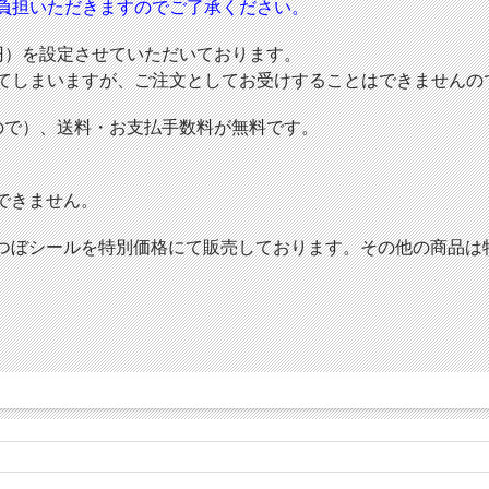
ご負担いただきますのでご了承ください。
0円）を設定させていただいております。
できてしまいますが、ご注文としてお受けすることはできません
るので）、送料・お支払手数料が無料です。
できません。
つぼシールを特別価格にて販売しております。その他の商品は