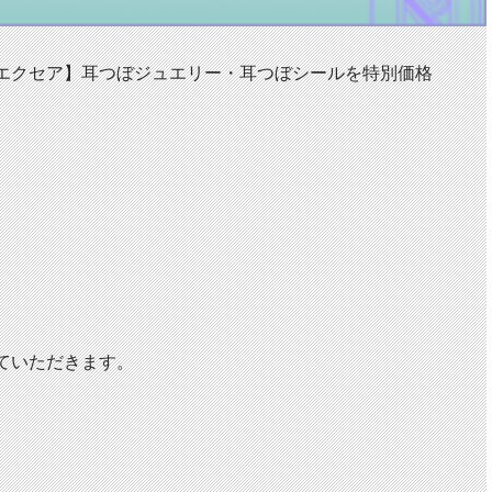
エクセア】耳つぼジュエリー・耳つぼシールを特別価格
ていただきます。