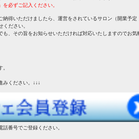
」を必ずご記入ください。
ご納得いただけましたら、運営をされているサロン（開業予定
せください。
でも、その旨をお知らせいただければ対応いたしますのでお気
す。
みください。↓↓↓
電話番号でご登録ください。