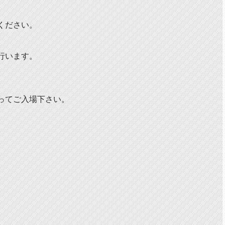
）
ください。
行います。
ってご入場下さい。