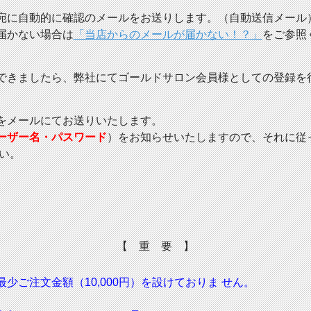
宛に自動的に確認のメールをお送りします。（自動送信メール
届かない場合は
「当店からのメールが届かない！？」
をご参照
できましたら、弊社にてゴールドサロン会員様としての登録を
をメールにてお送りいたします。
ーザー名・パスワード
）をお知らせいたしますので、それに従
い。
【 重 要 】
ご注文金額（10,000円）を設けておりま せん。