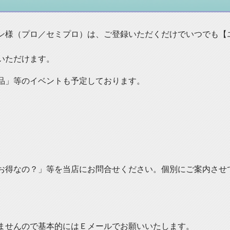
ン様（プロ／セミプロ）は、ご登録いただくだけでいつでも【
いただけます。
品」等のイベントも予定しております。
お得なの？」等を当店にお問合せください。個別にご案内させ
ませんので基本的にはＥメールでお願いいたします。